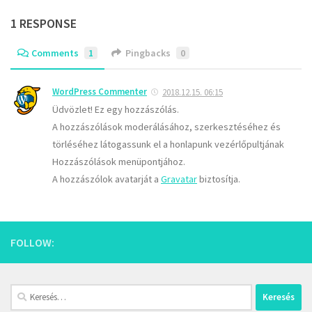
1 RESPONSE
Comments
1
Pingbacks
0
WordPress Commenter
2018.12.15. 06:15
Üdvözlet! Ez egy hozzászólás.
A hozzászólások moderálásához, szerkesztéséhez és
törléséhez látogassunk el a honlapunk vezérlőpultjának
Hozzászólások menüpontjához.
A hozzászólok avatarját a
Gravatar
biztosítja.
FOLLOW:
Keresés: